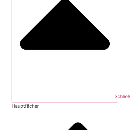
Schlie
Hauptfächer