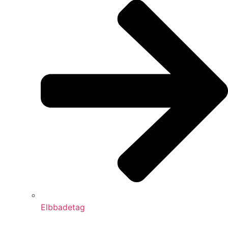
Elbbadetag