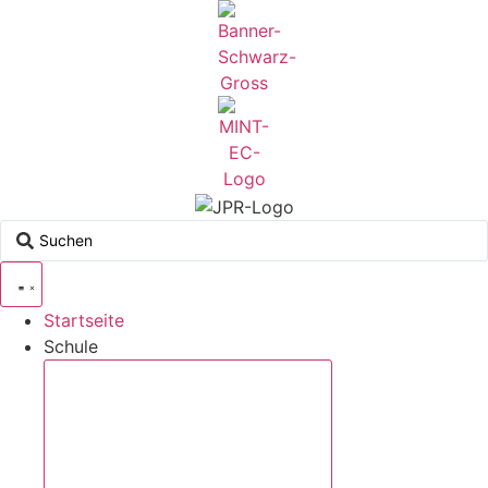
Zum
Inhalt
springen
Search
...
Startseite
Schule